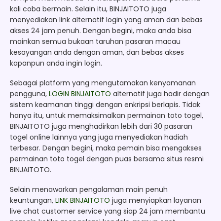
kali coba bermain. Selain itu, BINJAITOTO juga
menyediakan link alternatif login yang aman dan bebas
akses 24 jam penuh. Dengan begini, maka anda bisa
mainkan semua bukaan taruhan pasaran macau
kesayangan anda dengan aman, dan bebas akses
kapanpun anda ingin login.
Sebagai platform yang mengutamakan kenyamanan
pengguna,
LOGIN BINJAITOTO
alternatif juga hadir dengan
sistem keamanan tinggi dengan enkripsi berlapis. Tidak
hanya itu, untuk memaksimalkan permainan toto togel,
BINJAITOTO juga menghadirkan lebih dari 30 pasaran
togel online lainnya yang juga menyediakan hadiah
terbesar. Dengan begini, maka pemain bisa mengakses
permainan toto togel dengan puas bersama situs resmi
BINJAITOTO.
Selain menawarkan pengalaman main penuh
keuntungan,
LINK BINJAITOTO
juga menyiapkan layanan
live chat customer service yang siap 24 jam membantu