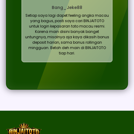
Bang_Jeke88
Setiap saya lagi dapet feeling angka macau
yang bagus, pasti saya cari BINJAITOTO
untuk login kepasaran toto macau resmi.
Karena main disini banyak banget
untungnya, misalnya aja kaya dikasih bonus
deposit harian, sama bonus rollingan
mingguan. Betah deh main di BINJAITOTO
tiap hari.