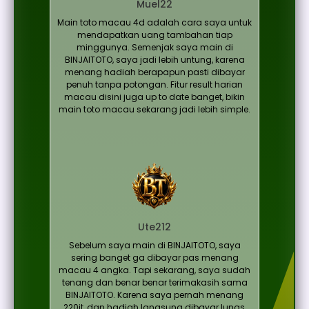
Muel22
Main toto macau 4d adalah cara saya untuk
mendapatkan uang tambahan tiap
minggunya. Semenjak saya main di
BINJAITOTO, saya jadi lebih untung, karena
menang hadiah berapapun pasti dibayar
penuh tanpa potongan. Fitur result harian
macau disini juga up to date banget, bikin
main toto macau sekarang jadi lebih simple.
Ute212
Sebelum saya main di BINJAITOTO, saya
sering banget ga dibayar pas menang
macau 4 angka. Tapi sekarang, saya sudah
tenang dan benar benar terimakasih sama
BINJAITOTO. Karena saya pernah menang
220jt, dan hadiah langsung dibayar lunas,