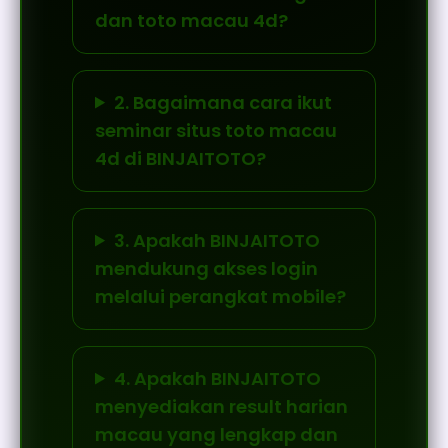
dan toto macau 4d?
2. Bagaimana cara ikut
seminar situs toto macau
4d di BINJAITOTO?
3. Apakah BINJAITOTO
mendukung akses login
melalui perangkat mobile?
4. Apakah BINJAITOTO
menyediakan result harian
macau yang lengkap dan