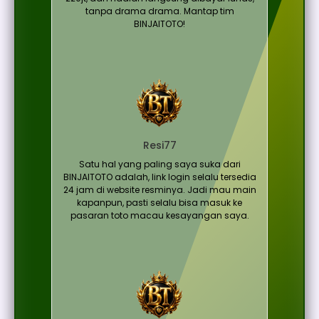
tanpa drama drama. Mantap tim
BINJAITOTO!
Resi77
Satu hal yang paling saya suka dari
BINJAITOTO adalah, link login selalu tersedia
24 jam di website resminya. Jadi mau main
kapanpun, pasti selalu bisa masuk ke
pasaran toto macau kesayangan saya.