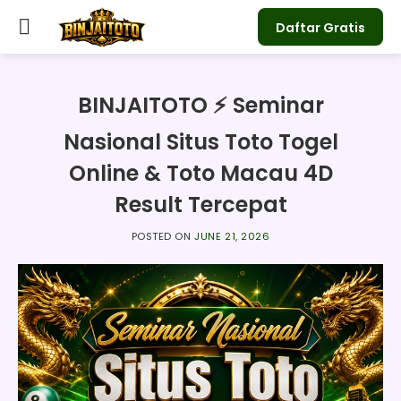
Skip
Daftar Gratis
to
content
BINJAITOTO ⚡️ Seminar
Nasional Situs Toto Togel
Online & Toto Macau 4D
Result Tercepat
POSTED ON
JUNE 21, 2026