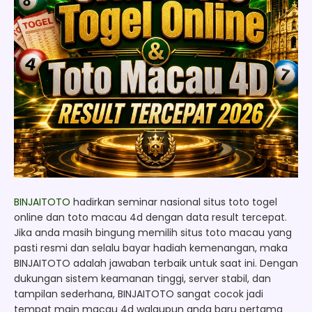
BINJAITOTO
hadirkan seminar nasional situs toto togel
online dan toto macau 4d dengan data result tercepat.
Jika anda masih bingung memilih situs toto macau yang
pasti resmi dan selalu bayar hadiah kemenangan, maka
BINJAITOTO adalah jawaban terbaik untuk saat ini. Dengan
dukungan sistem keamanan tinggi, server stabil, dan
tampilan sederhana, BINJAITOTO sangat cocok jadi
tempat main macau 4d walaupun anda baru pertama