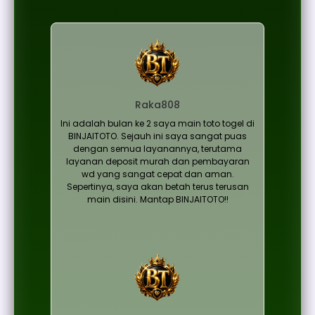
Raka808
Ini adalah bulan ke 2 saya main toto togel di
BINJAITOTO. Sejauh ini saya sangat puas
dengan semua layanannya, terutama
layanan deposit murah dan pembayaran
wd yang sangat cepat dan aman.
Sepertinya, saya akan betah terus terusan
main disini. Mantap BINJAITOTO!!