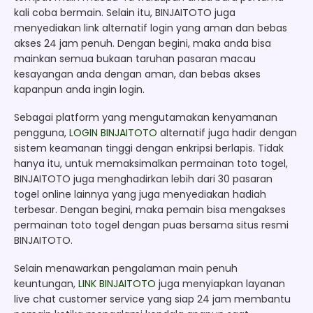
kali coba bermain. Selain itu, BINJAITOTO juga
menyediakan link alternatif login yang aman dan bebas
akses 24 jam penuh. Dengan begini, maka anda bisa
mainkan semua bukaan taruhan pasaran macau
kesayangan anda dengan aman, dan bebas akses
kapanpun anda ingin login.
Sebagai platform yang mengutamakan kenyamanan
pengguna,
LOGIN BINJAITOTO
alternatif juga hadir dengan
sistem keamanan tinggi dengan enkripsi berlapis. Tidak
hanya itu, untuk memaksimalkan permainan toto togel,
BINJAITOTO juga menghadirkan lebih dari 30 pasaran
togel online lainnya yang juga menyediakan hadiah
terbesar. Dengan begini, maka pemain bisa mengakses
permainan toto togel dengan puas bersama situs resmi
BINJAITOTO.
Selain menawarkan pengalaman main penuh
keuntungan,
LINK BINJAITOTO
juga menyiapkan layanan
live chat customer service yang siap 24 jam membantu